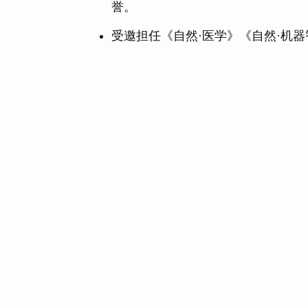
誉。
受邀担任《自然·医学》《自然·机