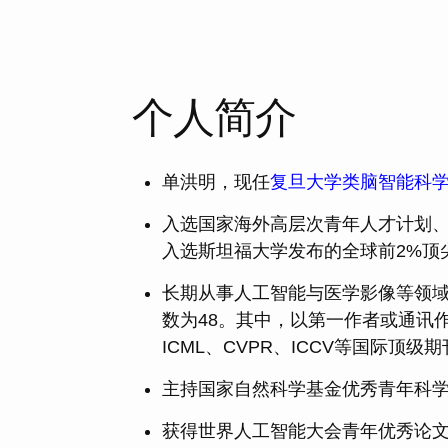
个人简介
单洪明，现任
复旦大学类脑智能科
入选国家海外高层次青年人才计划、
入选斯坦福大学发布的全球前2%顶
长期从事人工智能与医学影像等领域
数为48。其中，以第一作者或通讯作者（含共同）
ICML、CVPR、ICCV等国际顶
主持国家自然科学基金优秀青年科
获得世界人工智能大会青年优秀论文